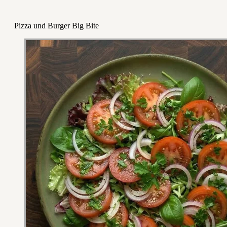
Pizza und Burger Big Bite