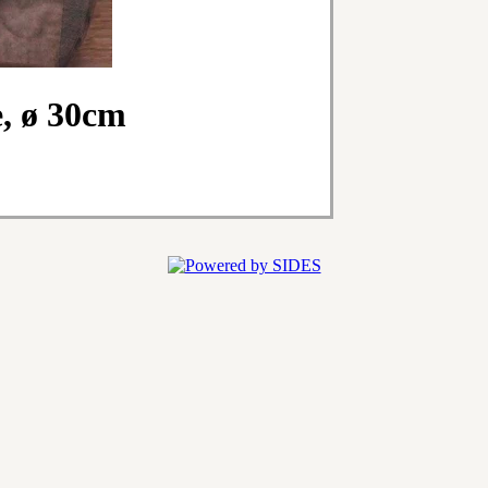
, ø 30cm