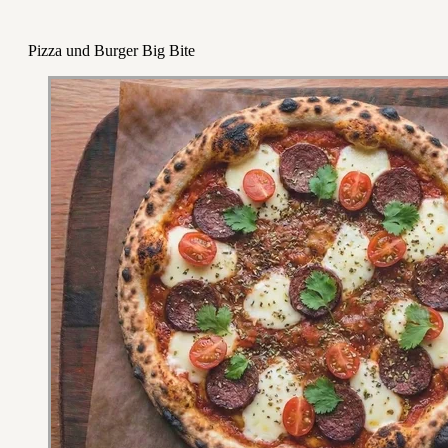
Pizza und Burger Big Bite