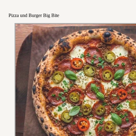
Pizza und Burger Big Bite