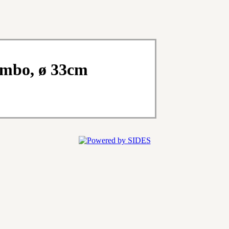
umbo, ø 33cm