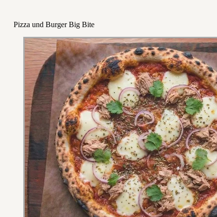
Pizza und Burger Big Bite