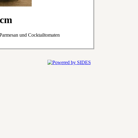
5cm
 Parmesan und Cocktailtomaten