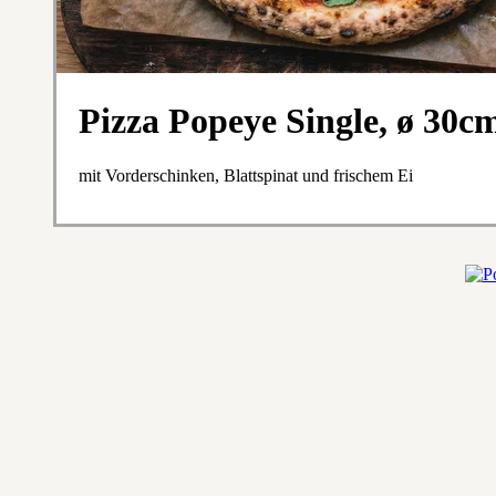
Pizza Popeye Single, ø 30c
mit Vorderschinken, Blattspinat und frischem Ei