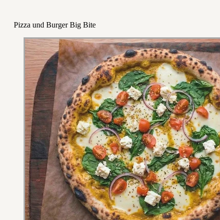
Pizza und Burger Big Bite