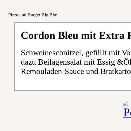
Pizza und Burger Big Bite
Cordon Bleu mit Extra
Schweineschnitzel, gefüllt mit V
dazu Beilagensalat mit Essig &Ö
Remouladen-Sauce und Bratkartof