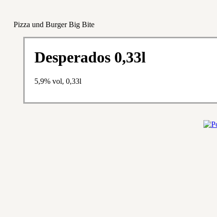
Pizza und Burger Big Bite
Desperados 0,33l
5,9% vol, 0,33l