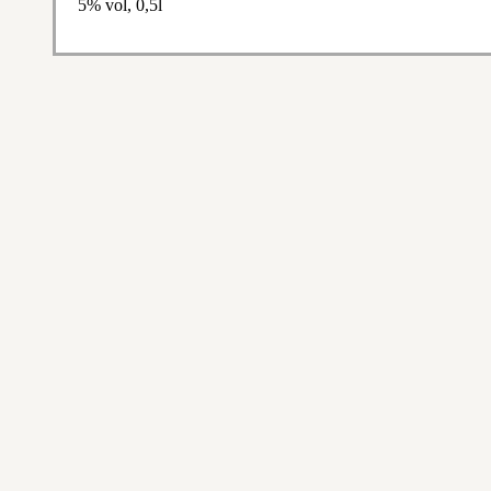
5% vol, 0,5l