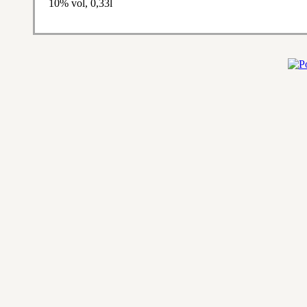
10% vol, 0,33l