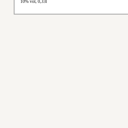
10% vol, 0,33l