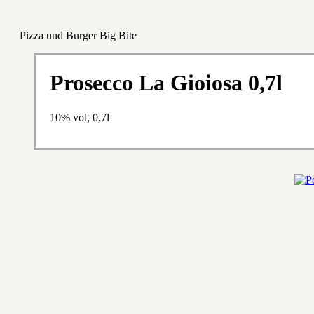
Pizza und Burger Big Bite
Prosecco La Gioiosa 0,7l
10% vol, 0,7l