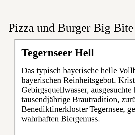
Pizza und Burger Big Bite
Tegernseer Hell
Das typisch bayerische helle Voll
bayerischen Reinheitsgebot. Krist
Gebirgsquellwasser, ausgesuchte 
tausendjährige Brautradition, zu
Benediktinerkloster Tegernsee, ge
wahrhaften Biergenuss.