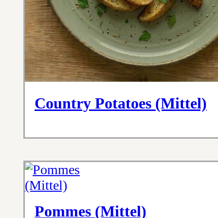
Country Potatoes (Mittel)
Pommes (Mittel)