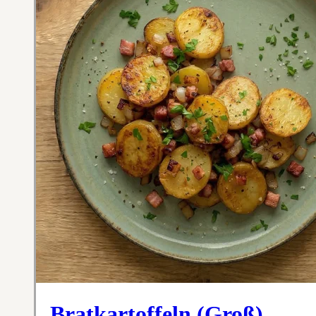
Bratkartoffeln (Groß)