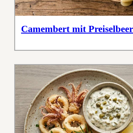
Camembert mit Preiselbee