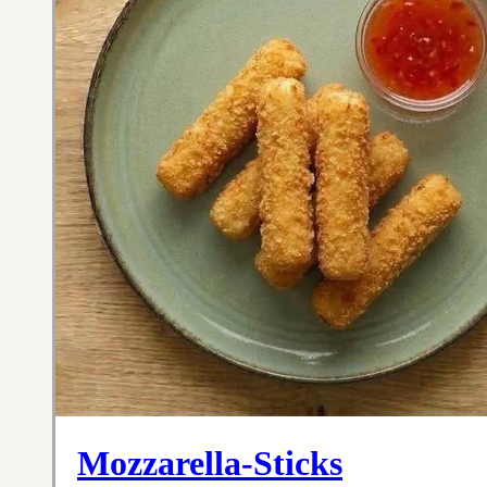
Mozzarella-Sticks