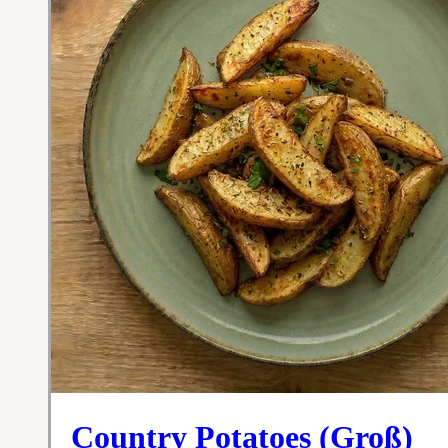
Country Potatoes (Groß)